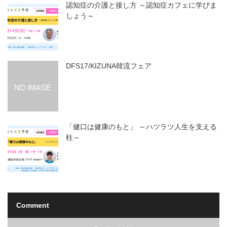
認知症の介護と接し方 ～認知症カフェに学びま
しょう～
DFS17/KIZUNA韓流フェア
「健口は健康のもと」 ～ハツラツ人生を支える
柱～
Comment