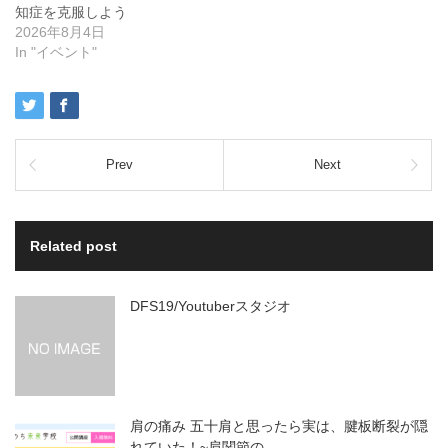
知症を克服しよう
2026年8月4日
In "イベント"
Prev
Next
Related post
DFS19/Youtuberスタジオ
肩の痛み 五十肩と思ったら実は、腱板断裂が隠
れていた！~肩関節の…