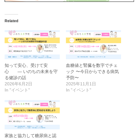
Related
知って安心、受けて安
血糖値と腎臓を数字でチェ
心 ― いのちの未来を守
ック 〜今日からできる病気
る健診の話
予防〜
2026年6月2日
2025年11月1日
In "イベント"
In "イベント"
家族と協力して糖尿病と認