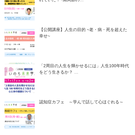
【公開講座】人生の目的 ~老・病・死を超えた
幸せ~
「2周目の人生を輝かせるには」人生100年時代
をどう生きるか？ …
認知症カフェ ～学んで話して心ほぐれる～