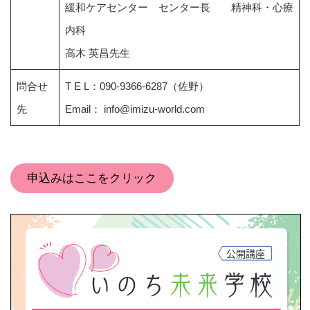
緩和ケアセンター センター長 精神科・心療
内科
高木 英昌先生
問合せ
T E L：090-9366-6287（佐野）
先
Email： info@imizu-world.com
申込みはここをクリック