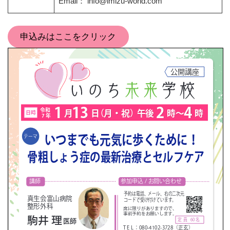
Email： info@imizu-world.com
申込みはここをクリック