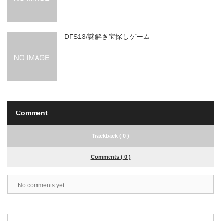
DFS13/謎解き宝探しゲーム
Comment
Trackback ( 0 )
Comments ( 0 )
No comments yet.