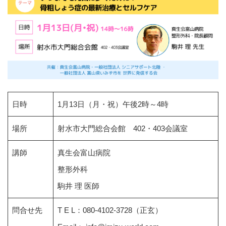
日時
1月13日（月・祝）午後2時～4時
場所
射水市大門総合会館 402・403会議室
講師
真生会富山病院
整形外科
駒井 理 医師
問合せ先
T E L：080-4102-3728（正玄）