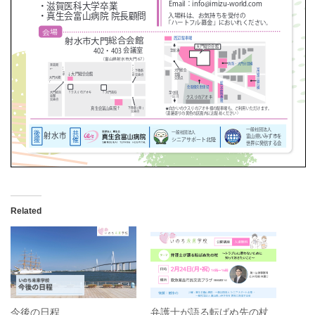
Related
今後の日程
弁護士が語る転ばぬ先の杖