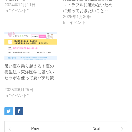
2024年12月11日
～トラブルに遭わないため
In "イベント"
に知っておきたいこと～
2025年1月30日
In "イベント"
暑い夏を乗り越える！夏の
養生法～東洋医学に基づい
たツボを使って夏バテ対策
～
2025年6月25日
In "イベント"
Prev
Next