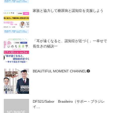
家族と協力して糖尿病と認知症を克服しよう
「耳が遠くなると、認知症が近づく」一幸せで
長生きの秘訣一
BEAUTIFUL MOMENT CHANNEL❷
DFS21/Sabor Brasileiro（サボー・ブラジレ
イ…