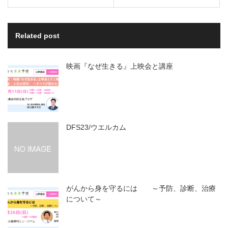
Related post
映画『なぜ生きる』上映会と講座
DFS23/ウエルカム
がんから身を守るには ～予防、診断、治療
について～