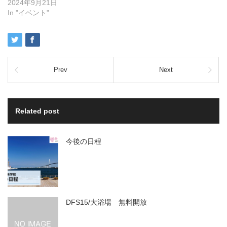
2024年9月21日
In "イベント"
Prev
Next
Related post
今後の日程
DFS15/大浴場 無料開放