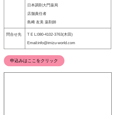
日本調剤大門薬局
店舗責任者
島﨑 友美 薬剤師
問合せ先
T E L:080-4102-3763(木田)
Email:info@imizu-world.com
申込みはここをクリック