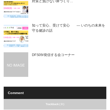
対策と負けない体づくり…
知って安心、受けて安心 ― いのちの未来を
守る健診の話
DFS09/発信する会コーナー
Comment
Trackback ( 0 )