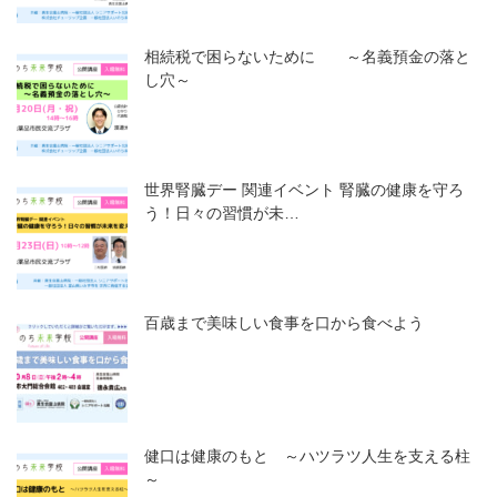
相続税で困らないために ～名義預金の落と
し穴～
世界腎臓デー 関連イベント 腎臓の健康を守ろ
う！日々の習慣が未…
百歳まで美味しい食事を口から食べよう
健口は健康のもと ～ハツラツ人生を支える柱
～