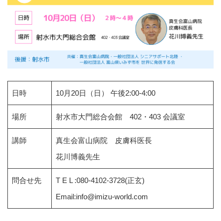
日時
10月20日（日） 午後2:00-4:00
場所
射水市大門総合会館 402・403 会議室
講師
真生会富山病院 皮膚科医長
花川博義先生
問合せ先
T E L :080-4102-3728(正玄)
Email:
info@imizu-world.com