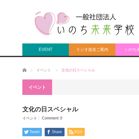
EVENT
ラジオ放送ご案内
いのち
Home
イベント
文化の日スペシャル
イベント
文化の日スペシャル
イベント
Comment:
0
Tweet
Share
RSS