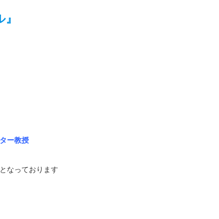
ル』
ター教授
となっております