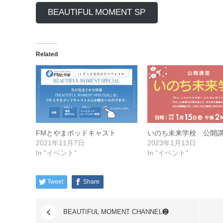
BEAUTIFUL MOMENT SP
Related
FMとやまポッドキャスト
いのち未来学校 公開
2021年11月7日
2023年1月13日
In "イベント"
In "イベント"
Tweet
Share
BEAUTIFUL MOMENT CHANNEL❷