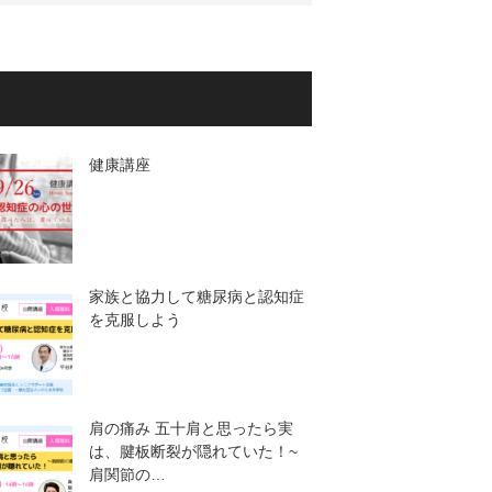
健康講座
家族と協力して糖尿病と認知症
を克服しよう
肩の痛み 五十肩と思ったら実
は、腱板断裂が隠れていた！~
肩関節の…