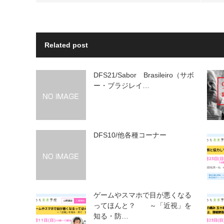
Related post
DFS21/Sabor Brasileiro（サボ
ー・ブラジレイ…
DFS10/他各種コーナー
ゲームやスマホで目が悪くなる
ってほんと？ ～「近視」を
知る・防…