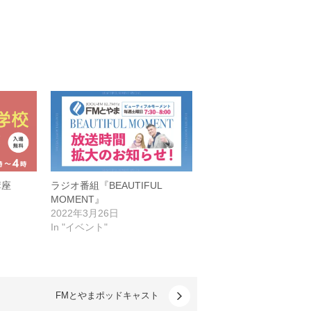
講座
ラジオ番組『BEAUTIFUL
MOMENT』
2022年3月26日
In "イベント"
FMとやまポッドキャスト