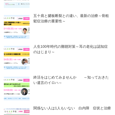
五十肩と腱板断裂との違い、最新の治療～骨粗
鬆症治療の重要性～
人生100年時代の難聴対策～耳の老化は認知症
のはじまり～
終活をはじめてみませんか ～知っておきた
い遺言のイロハ～
関係ない人は1人もいない 白内障 症状と治療