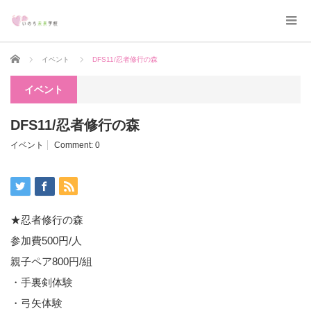
Home
イベント
DFS11/忍者修行の森
イベント
DFS11/忍者修行の森
イベント
Comment:
0
★忍者修行の森
参加費500円/人
親子ペア800円/組
・手裏剣体験
・弓矢体験