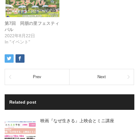
第7回 同朋の里フェスティ
バル
2022年8月22日
In "イベント"
Prev
Next
Related post
映画『なぜ生きる』上映会とミニ講座