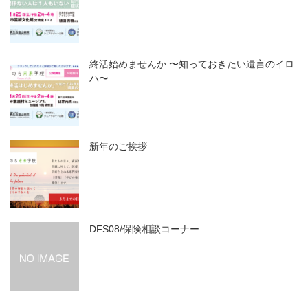
終活始めませんか 〜知っておきたい遺言のイロ
ハ〜
新年のご挨拶
DFS08/保険相談コーナー