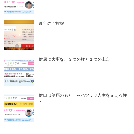
新年のご挨拶
健康に大事な、３つの柱と１つの土台
健口は健康のもと ～ハツラツ人生を支える柱
～