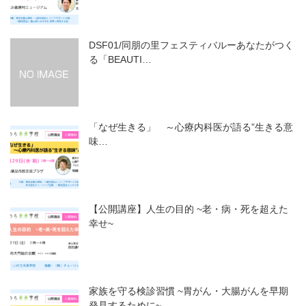
DSF01/同朋の里フェスティバルーあなたがつく
る「BEAUTI…
「なぜ生きる」 ～心療内科医が語る”生きる意
味…
【公開講座】人生の目的 ~老・病・死を超えた
幸せ~
家族を守る検診習慣 ~胃がん・大腸がんを早期
発見するために~