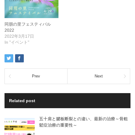
真宗講師菊谷隆太氏 動画
上映
同朋の里フェスティバル
2022
2022年3月17日
In "イベント"
Prev
Next
Related post
五十肩と腱板断裂との違い、最新の治療～骨粗
鬆症治療の重要性～