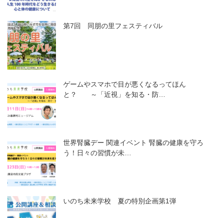
第7回 同朋の里フェスティバル
ゲームやスマホで目が悪くなるってほん
と？ ～「近視」を知る・防…
世界腎臓デー 関連イベント 腎臓の健康を守ろ
う！日々の習慣が未…
いのち未来学校 夏の特別企画第1弾