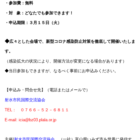
・参加費：無料
・対 象：どなたでも参加できます！
・申込期限：３月１５日（火）
◆
広々とした会場で、新型コロナ感染防止対策を徹底して開催いたしま
す。
（感染拡大の状況により、開催方法が変更になる場合があります）
◆
当日参加もできますが、なるべく事前にお申込みください。
【申込み・問合せ先】（電話またはメールで）
射水市民国際交流協会
TEL
： ０７６６－５２－６８１１
E-mail:
icia@bz03.plala.or.jp
主催
/
射水市民国際交流協会
、
（一社）富山県いみず市を世界に発信す