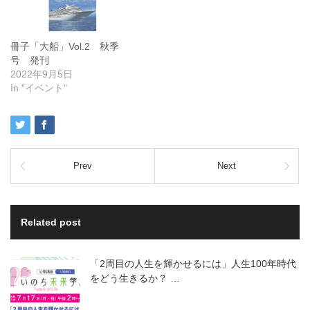
冊子「大船」Vol.2 秋季
号 発刊
2022年9月5日
In "イベント"
Prev
Next
Related post
「2周目の人生を輝かせるには」人生100年時代
をどう生きるか？ …