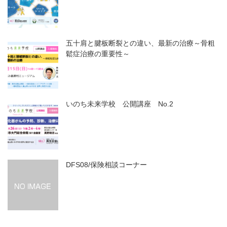
五十肩と腱板断裂との違い、最新の治療～骨粗
鬆症治療の重要性～
いのち未来学校 公開講座 No.2
DFS08/保険相談コーナー