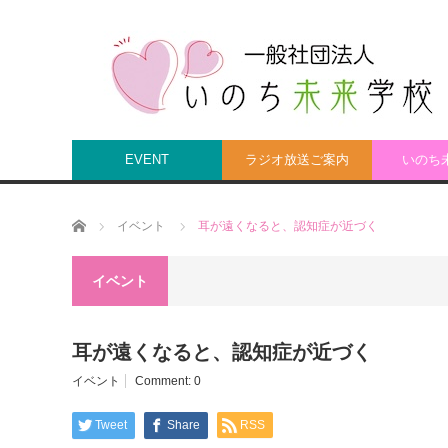
EVENT
ラジオ放送ご案内
いのち
Home
イベント
耳が遠くなると、認知症が近づく
イベント
耳が遠くなると、認知症が近づく
イベント
Comment:
0
Tweet
Share
RSS