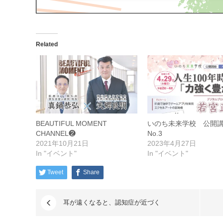
Related
BEAUTIFUL MOMENT
いのち未来学校 公
CHANNEL❷
No.3
2021年10月21日
2023年4月27日
In "イベント"
In "イベント"
Tweet
Share
耳が遠くなると、認知症が近づく