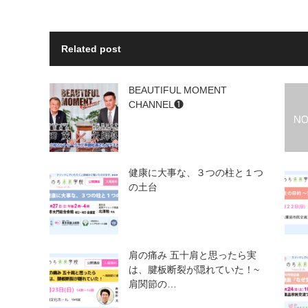
Related post
BEAUTIFUL MOMENT
CHANNEL❶
健康に大事な、３つの柱と１つ
の土台
肩の痛み 五十肩と思ったら実
は、腱板断裂が隠れていた！~
肩関節の…